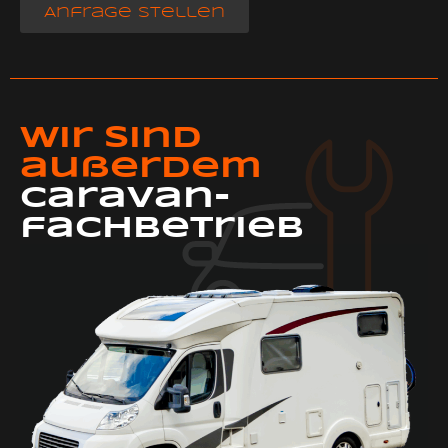
Anfrage stellen
Wir sind
außerdem
Caravan-
fachbetrieb