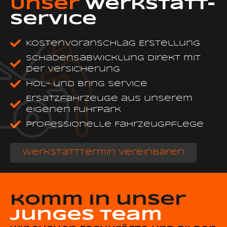
Unser
Werkstatt-
service
Kostenvoranschlag Erstellung
Schadensabwicklung direkt mit
der Versicherung
Hol- und Bring Service
Ersatzfahrzeuge aus unserem
eigenen Fuhrpark
Professionelle Fahrzeugpflege
Werkstatttermin vereinbaren
komm in unser
junges team