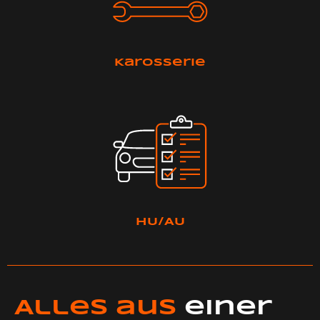
Karosserie
HU/AU
Alles aus
einer