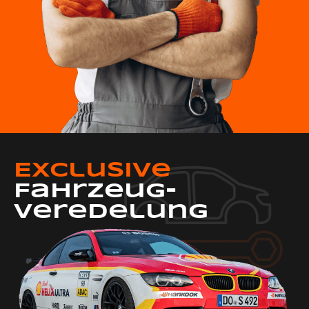
Exclusive
Fahrzeug-
Veredelung