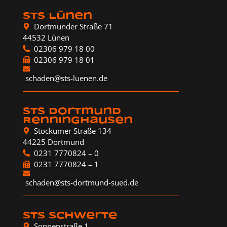
STS Lünen
Dortmunder Straße 71
44532 Lünen
02306 979 18 00
02306 979 18 01
schaden@sts-luenen.de
STS Dortmund
Renninghausen
Stockumer Straße 134
44225 Dortmund
0231 7770824 – 0
0231 7770824 – 1
schaden@sts-dortmund-sued.de
STS Schwerte
Sonnenstraße 1