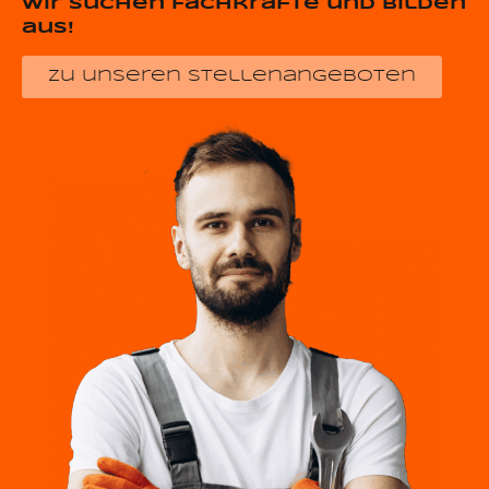
Wir suchen Fachkräfte und bilden
aus!
zu unseren stellenangeboten