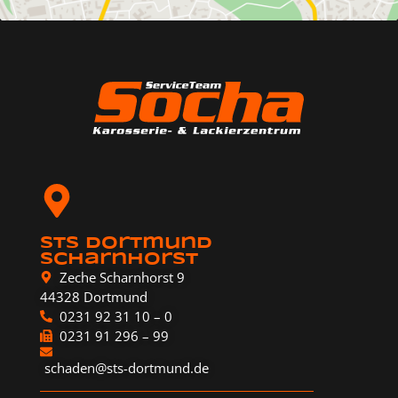
STS Dortmund
Scharnhorst
Zeche Scharnhorst 9
44328 Dortmund
0231 92 31 10 – 0
0231 91 296 – 99
schaden@sts-dortmund.de