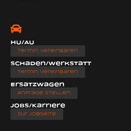
HU/AU
Termin vereinbaren
Schaden/Werkstatt
Termin vereinbaren
Ersatzwagen
Anfrage stellen
Jobs/Karriere
zur Jobseite