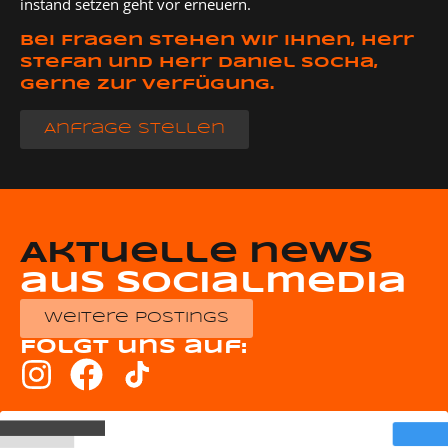
instand setzen geht vor erneuern.
Bei Fragen stehen wir Ihnen, Herr
Stefan und Herr Daniel Socha,
gerne zur Verfügung.
Anfrage stellen
Aktuelle news
aus socialmedia
weitere postings
Folgt uns auf: