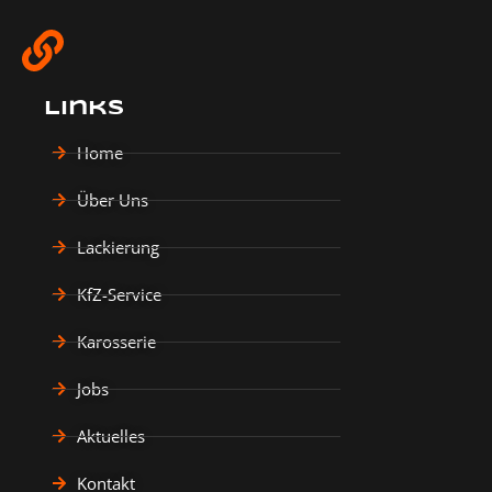
Links
Home
Über Uns
Lackierung
KfZ-Service
Karosserie
Jobs
Aktuelles
Kontakt